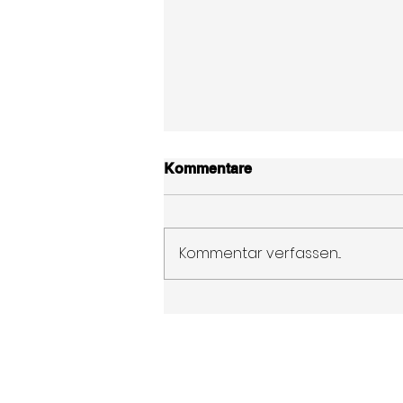
Kommentare
Kommentar verfassen...
Starrflügel Riggid-Cup 2026