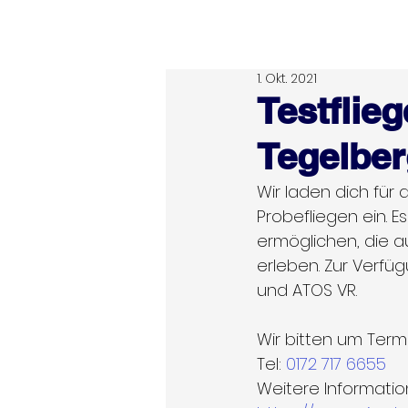
ATOS Wing
1. Okt. 2021
Testflie
Tegelbe
Wir laden dich für
Probefliegen ein. E
ermöglichen, die 
erleben. Zur Verfü
und ATOS VR. 
Wir bitten um Term
Tel: 
0172 717 6655
Weitere Informatio