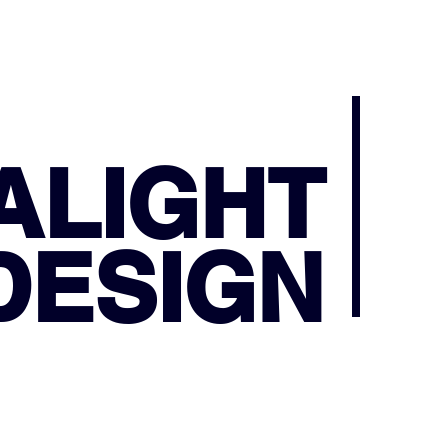
ALIGHT
DESIGN
MPRESSUM
RECHTLICHES